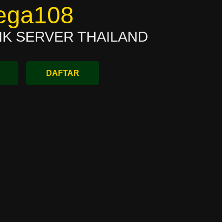
ega108
IK SERVER THAILAND
DAFTAR