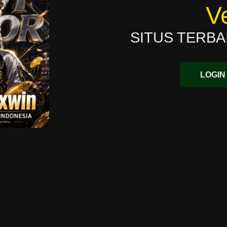
V
SITUS TERBA
LOGIN